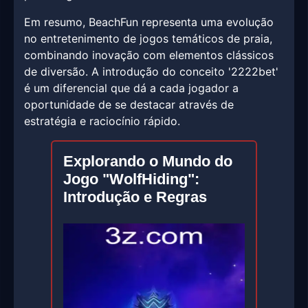
Em resumo, BeachFun representa uma evolução
no entretenimento de jogos temáticos de praia,
combinando inovação com elementos clássicos
de diversão. A introdução do conceito '2222bet'
é um diferencial que dá a cada jogador a
oportunidade de se destacar através de
estratégia e raciocínio rápido.
Explorando o Mundo do
Jogo "WolfHiding":
Introdução e Regras