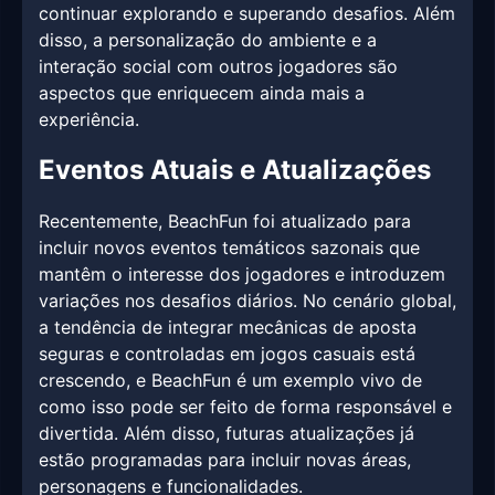
continuar explorando e superando desafios. Além
disso, a personalização do ambiente e a
interação social com outros jogadores são
aspectos que enriquecem ainda mais a
experiência.
Eventos Atuais e Atualizações
Recentemente, BeachFun foi atualizado para
incluir novos eventos temáticos sazonais que
mantêm o interesse dos jogadores e introduzem
variações nos desafios diários. No cenário global,
a tendência de integrar mecânicas de aposta
seguras e controladas em jogos casuais está
crescendo, e BeachFun é um exemplo vivo de
como isso pode ser feito de forma responsável e
divertida. Além disso, futuras atualizações já
estão programadas para incluir novas áreas,
personagens e funcionalidades.