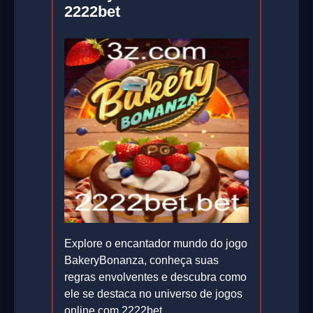
2222bet
Explore o encantador mundo do jogo
BakeryBonanza, conheça suas
regras envolventes e descubra como
ele se destaca no universo de jogos
online com 2222bet.