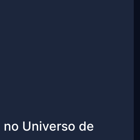
 no Universo de