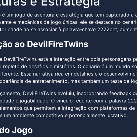
uras e Estratégia
s é um jogo de aventura e estratégia que tem capturado 
lvente e mecânicas de jogo únicas, ele se destaca no cená
toriedade ao se associar à palavra-chave 2222bet, aument
ção ao DevilFireTwins
 DevilFireTwins está a interação entre dois personagens p
repleto de desafios e mistérios. O cenário é um mundo s
ferente. Essa narrativa rica em detalhes e o desenvolvim
periência de entretenimento, mas também um teste de lógi
çamento, DevilFireTwins evoluiu, incorporando feedback d
idade e jogabilidade. O vínculo recente com a palavra 22
elementos que permitem a integração com plataformas de 
m um ambiente competitivo e potencialmente lucrativo.
 do Jogo