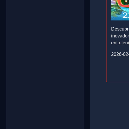
Descubra
inovador
entreteni
2026-02