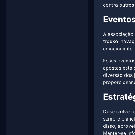
contra outro
Eventos
A associação 
trouxe inovaç
emocionante, 
Esses eventos
apostas está 
diversão dos 
proporcionand
Estraté
Desenvolver e
sempre plane
disso, aprove
Manter-se inf