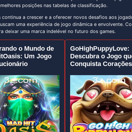
 melhores posições nas tabelas de classificação.
s continua a crescer e a oferecer novos desafios aos jog
uscam uma experiência de jogo dinâmica e envolvente. Com
a deixar uma marca indelével no futuro dos games.
rando o Mundo de
GoHighPuppyLove:
tOasis: Um Jogo
Descubra o Jogo qu
ucionário
Conquista Corações