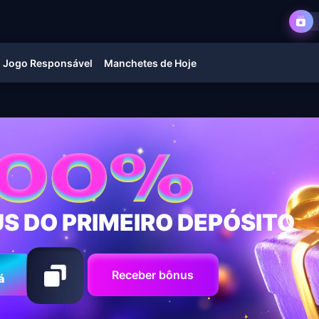
Jogo Responsável
Manchetes de Hoje
S DO PRIMEIRO DEPÓSITO
Receber bônus
á