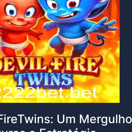
FireTwins: Um Mergulho