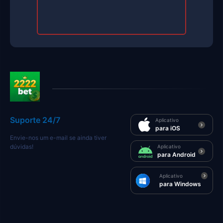
Suporte 24/7
Aplicativo
para iOS
Envie-nos um e-mail se ainda tiver
dúvidas!
Aplicativo
para Android
Aplicativo
para Windows