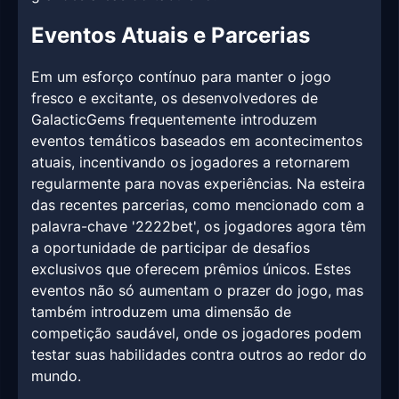
Eventos Atuais e Parcerias
Em um esforço contínuo para manter o jogo
fresco e excitante, os desenvolvedores de
GalacticGems frequentemente introduzem
eventos temáticos baseados em acontecimentos
atuais, incentivando os jogadores a retornarem
regularmente para novas experiências. Na esteira
das recentes parcerias, como mencionado com a
palavra-chave '2222bet', os jogadores agora têm
a oportunidade de participar de desafios
exclusivos que oferecem prêmios únicos. Estes
eventos não só aumentam o prazer do jogo, mas
também introduzem uma dimensão de
competição saudável, onde os jogadores podem
testar suas habilidades contra outros ao redor do
mundo.