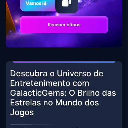
Vamos lá
Receber bônus
Descubra o Universo de
Entretenimento com
GalacticGems: O Brilho das
Estrelas no Mundo dos
Jogos