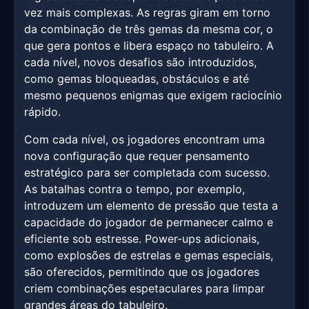
vez mais complexas. As regras giram em torno
da combinação de três gemas da mesma cor, o
que gera pontos e libera espaço no tabuleiro. A
cada nível, novos desafios são introduzidos,
como gemas bloqueadas, obstáculos e até
mesmo pequenos enigmas que exigem raciocínio
rápido.
Com cada nível, os jogadores encontram uma
nova configuração que requer pensamento
estratégico para ser completada com sucesso.
As batalhas contra o tempo, por exemplo,
introduzem um elemento de pressão que testa a
capacidade do jogador de permanecer calmo e
eficiente sob estresse. Power-ups adicionais,
como explosões de estrelas e gemas especiais,
são oferecidos, permitindo que os jogadores
criem combinações espetaculares para limpar
grandes áreas do tabuleiro.