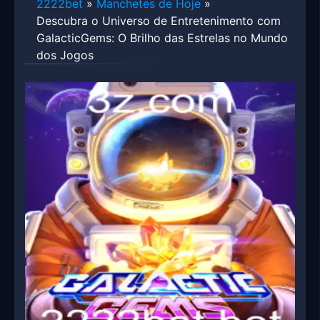
2222bet
»
Manchetes de Hoje
»
Descubra o Universo de Entretenimento com
GalacticGems: O Brilho das Estrelas no Mundo
dos Jogos