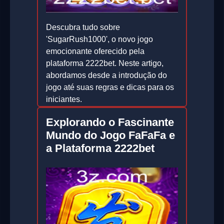
Descubra tudo sobre
'SugarRush1000', o novo jogo
emocionante oferecido pela
plataforma 2222bet. Neste artigo,
abordamos desde a introdução do
jogo até suas regras e dicas para os
iniciantes.
2026-05-27
Explorando o Fascinante
Mundo do Jogo FaFaFa e
a Plataforma 2222bet