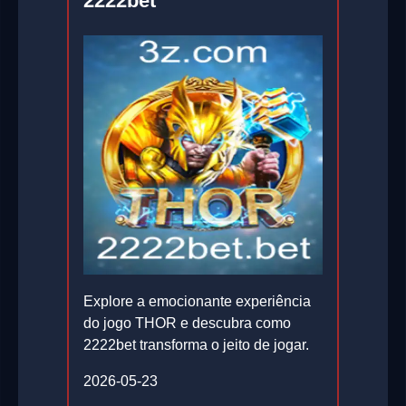
2222bet
Explore a emocionante experiência
do jogo THOR e descubra como
2222bet transforma o jeito de jogar.
2026-05-23