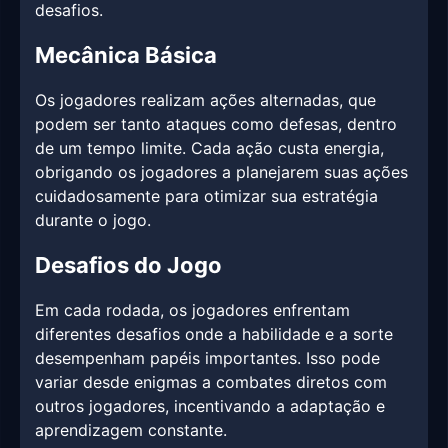
desafios.
Mecânica Básica
Os jogadores realizam ações alternadas, que
podem ser tanto ataques como defesas, dentro
de um tempo limite. Cada ação custa energia,
obrigando os jogadores a planejarem suas ações
cuidadosamente para otimizar sua estratégia
durante o jogo.
Desafios do Jogo
Em cada rodada, os jogadores enfrentam
diferentes desafios onde a habilidade e a sorte
desempenham papéis importantes. Isso pode
variar desde enigmas a combates diretos com
outros jogadores, incentivando a adaptação e
aprendizagem constante.