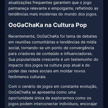
atualizações frequentes garantem que o jogo
permaneça relevante e empolgante, refletindo as
tendências mais modernas do mundo dos jogos.
OoGaChaKa na Cultura Pop
Recentemente, OoGaChaKa foi tema de debates
em reuniões comunitárias e tendências de mídia
social, tornando-se um ponto de convergência
para criadores de conteúdo e influenciadores.
Sua popularidade crescente é um testemunho do
impacto dos jogos na cultura pop atual e do
poder das redes sociais em moldar novos
fenômenos culturais.
Com o cenário de jogos em constante evolução,
OoGaChaKa se apresenta como uma
oportunidade única de explorarmos como os
jogos podem interconectar indivíduos, encorajar