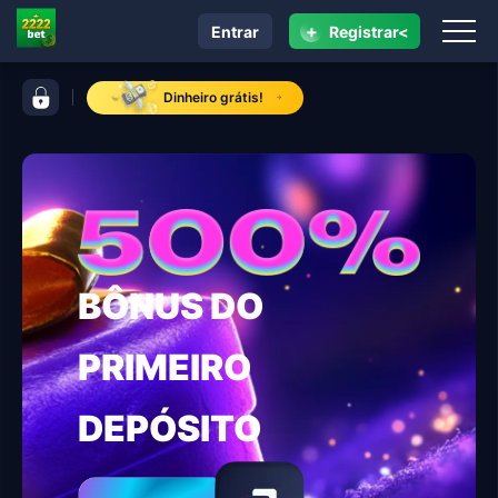
+
Entrar
Registrar<
navegação 2222bet
barra de controle 2222bet
Dinheiro grátis!
BÔNUS DO
PRIMEIRO
DEPÓSITO