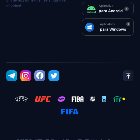
Envie-nos um e-mail se ainda tiver
dúvidas!
Aplicativo
para Android
Aplicativo
para Windows