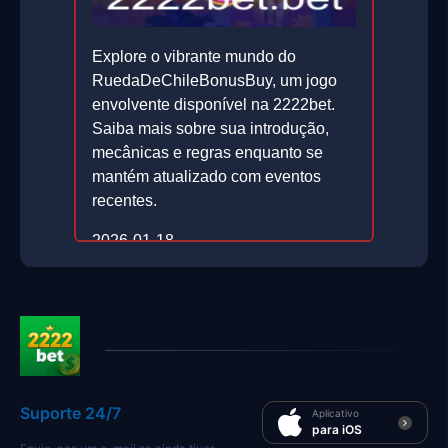
Explore o vibrante mundo do
RuedaDeChileBonusBuy, um jogo
envolvente disponível na 2222bet.
Saiba mais sobre sua introdução,
mecânicas e regras enquanto se
mantém atualizado com eventos
recentes.
2026-01-18
Suporte 24/7
Aplicativo
para iOS