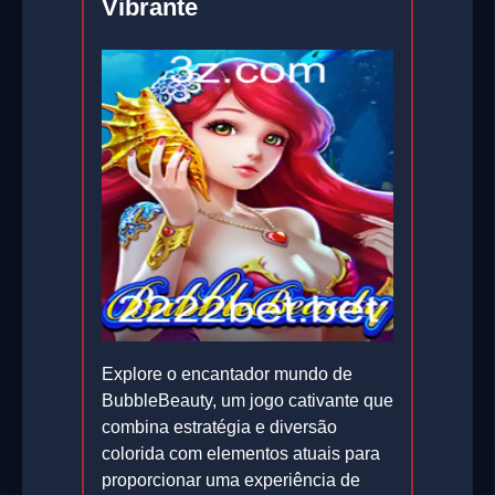
Vibrante
Explore o encantador mundo de
BubbleBeauty, um jogo cativante que
combina estratégia e diversão
colorida com elementos atuais para
proporcionar uma experiência de