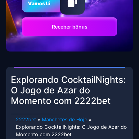
Vamos lá
Receber bônus
Explorando CocktailNights:
O Jogo de Azar do
Momento com 2222bet
2222bet
»
Manchetes de Hoje
»
Explorando CocktailNights: O Jogo de Azar do
Momento com 2222bet