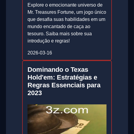
Explore o emocionante universo de
Mr. Treasures Fortune, um jogo único
que desafia suas habilidades em um
mundo encantado de caça ao
tesouro. Saiba mais sobre sua
introdução e regras!
2026-03-16
Dominando o Texas
Hold'em: Estratégias e
Regras Essenciais para
2023