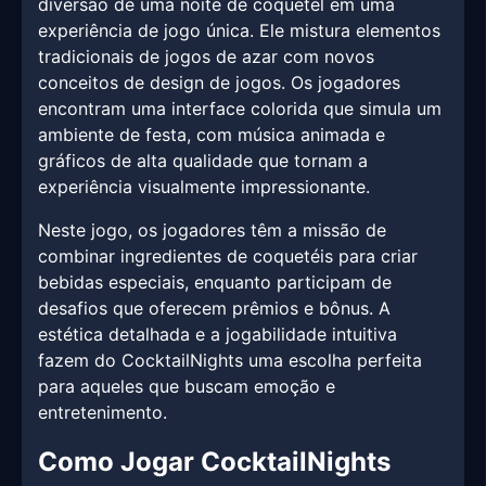
diversão de uma noite de coquetel em uma
experiência de jogo única. Ele mistura elementos
tradicionais de jogos de azar com novos
conceitos de design de jogos. Os jogadores
encontram uma interface colorida que simula um
ambiente de festa, com música animada e
gráficos de alta qualidade que tornam a
experiência visualmente impressionante.
Neste jogo, os jogadores têm a missão de
combinar ingredientes de coquetéis para criar
bebidas especiais, enquanto participam de
desafios que oferecem prêmios e bônus. A
estética detalhada e a jogabilidade intuitiva
fazem do CocktailNights uma escolha perfeita
para aqueles que buscam emoção e
entretenimento.
Como Jogar CocktailNights