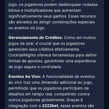
jogo, os jogadores podem desbloquear rodadas
bônus e multiplicadores que aumentam
significativamente seus ganhos. Esses recursos
são ativados ao atingir combinações especiais
ou eventos do jogo.
Gerenciamento de Créditos:
Como em muitos
jogos de azar, é crucial que os jogadores
gerenciem seus créditos efetivamente.
CocktailNights oferece ferramentas para definir
limites de apostas, garantindo uma experiência
de jogo segura e controlada.
Eventos Ao Vivo:
A funcionalidade de eventos
ao vivo traz uma dimensão adicional ao jogo,
permitindo que os jogadores participem de
desafios em tempo real, competindo contra
outros jogadores globalmente. Graças à
integração com a
2222bet
, esses eventos são