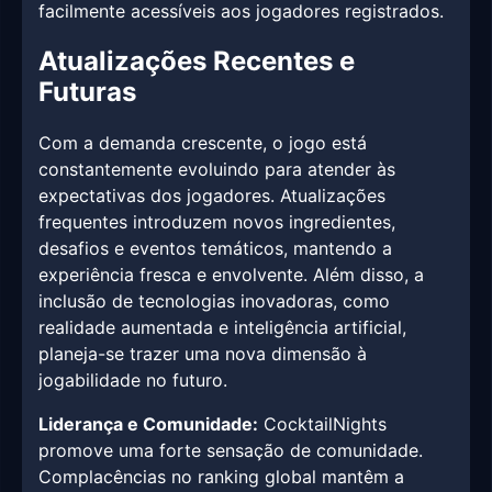
facilmente acessíveis aos jogadores registrados.
Atualizações Recentes e
Futuras
Com a demanda crescente, o jogo está
constantemente evoluindo para atender às
expectativas dos jogadores. Atualizações
frequentes introduzem novos ingredientes,
desafios e eventos temáticos, mantendo a
experiência fresca e envolvente. Além disso, a
inclusão de tecnologias inovadoras, como
realidade aumentada e inteligência artificial,
planeja-se trazer uma nova dimensão à
jogabilidade no futuro.
Liderança e Comunidade:
CocktailNights
promove uma forte sensação de comunidade.
Complacências no ranking global mantêm a