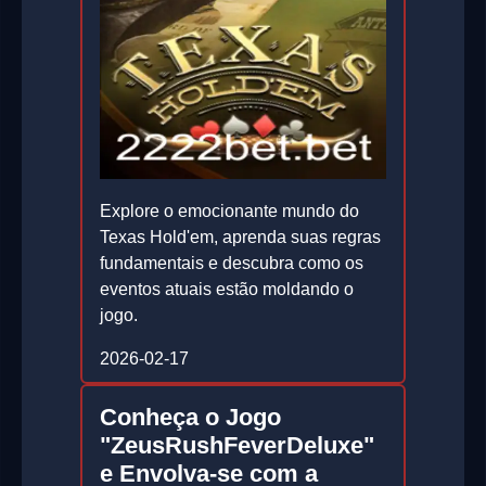
Explore o emocionante mundo do
Texas Hold'em, aprenda suas regras
fundamentais e descubra como os
eventos atuais estão moldando o
jogo.
2026-02-17
Conheça o Jogo
"ZeusRushFeverDeluxe"
e Envolva-se com a