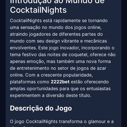
Introdução ao Mundo de
CocktailNights
CocktailNights está rapidamente se tornando
uma sensação no mundo dos jogos online,
atraindo jogadores de diferentes partes do
mundo com seu design vibrante e mecânicas
envolventes. Este jogo inovador, incorporando o
tema festivo das noites de coquetel, oferece não
apenas emoção, mas também uma nova forma
de entretenimento no setor de jogos de azar
online. Com a crescente popularidade,
plataformas como
2222bet
estão oferecendo
amplas oportunidades para que os entusiastas
experimentem a diversão deste título.
Descrição do Jogo
O jogo CocktailNights transforma o glamour e a