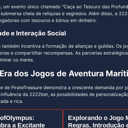
 um evento único chamado "Caça ao Tesouro das Profundez
 submersa cheia de relíquias e segredos. Além disso, a 2
ogadores com tesouros e bônus em dinheiro.
e e Interação Social
e também incentiva a formação de alianças e guildas. Os 
oras e compartilhar recompensas. As parcerias estratégica
minar os mares.
Era dos Jogos de Aventura Marít
e de PirateTreasure demonstra a crescente demanda por j
 influência da 2222bet, as possibilidades de personaliza
cada e rica.
ofOlympus:
Explorando o Jogo M
bra a Excitante
Regras, Introdução 