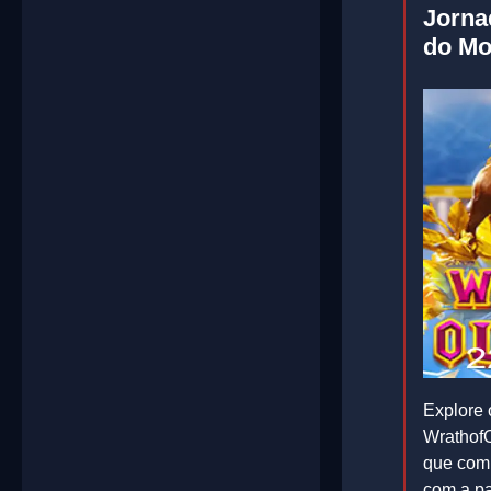
Jorna
do M
Explore 
Wrathof
que comb
com a p