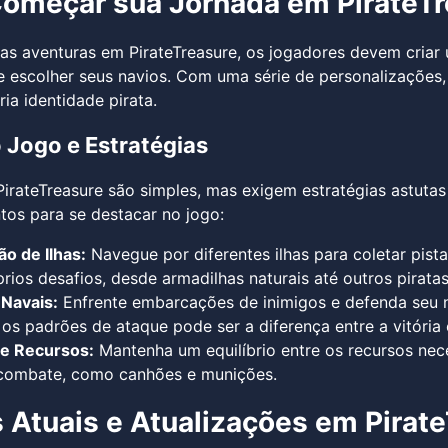
omeçar sua Jornada em PirateTr
suas aventuras em PirateTreasure, os jogadores devem criar
 escolher seus navios. Com uma série de personalizações
ria identidade pirata.
 Jogo e Estratégias
PirateTreasure são simples, mas exigem estratégias astutas
ntos para se destacar no jogo:
o de Ilhas:
Navegue por diferentes ilhas para coletar pist
rios desafios, desde armadilhas naturais até outros piratas
 Navais:
Enfrente embarcações de inimigos e defenda seu 
os padrões de ataque pode ser a diferença entre a vitória 
e Recursos:
Mantenha um equilíbrio entre os recursos nec
 combate, como canhões e munições.
 Atuais e Atualizações em Pirat