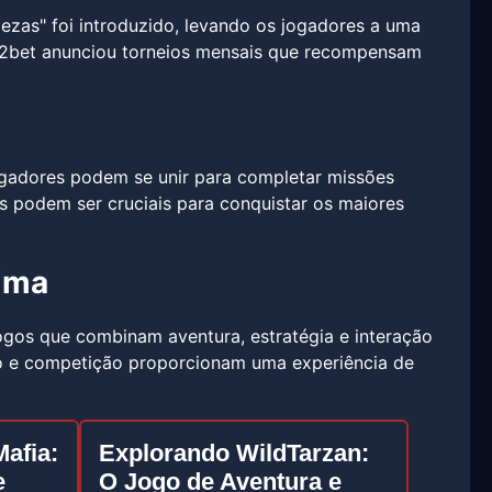
as" foi introduzido, levando os jogadores a uma
222bet anunciou torneios mensais que recompensam
jogadores podem se unir para completar missões
s podem ser cruciais para conquistar os maiores
ima
ogos que combinam aventura, estratégia e interação
ção e competição proporcionam uma experiência de
afia:
Explorando WildTarzan:
e
O Jogo de Aventura e