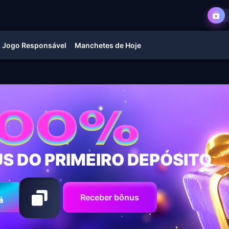
Jogo Responsável
Manchetes de Hoje
S DO PRIMEIRO DEPÓSITO
Receber bônus
á