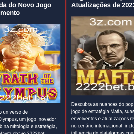
da do Novo Jogo
Atualizações de 202
omento
Descubra as nuances do pop
jogo de estratégia Mafia, sua
o universo de
envolventes e atualizações r
Olympus, um jogo inovador
no cenário internacional, incl
ina mitologia e estratégia,
influência de plataformas co
alavra-chave 2222bet