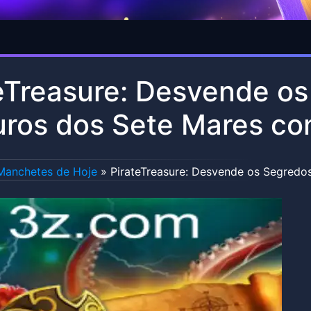
eTreasure: Desvende os
uros dos Sete Mares c
Manchetes de Hoje
»
PirateTreasure: Desvende os Segredo