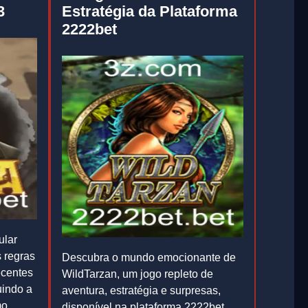
3
Estratégia da Plataforma
2222bet
ular
s regras
Descubra o mundo emocionante de
ecentes
WildTarzan, um jogo repleto de
uindo a
aventura, estratégia e surpresas,
mo
disponível na plataforma 2222bet,