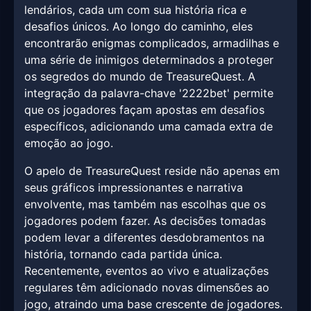
lendários, cada um com sua história rica e
desafios únicos. Ao longo do caminho, eles
encontrarão enigmas complicados, armadilhas e
uma série de inimigos determinados a proteger
os segredos do mundo de TreasureQuest. A
integração da palavra-chave '2222bet' permite
que os jogadores façam apostas em desafios
específicos, adicionando uma camada extra de
emoção ao jogo.
O apelo de TreasureQuest reside não apenas em
seus gráficos impressionantes e narrativa
envolvente, mas também nas escolhas que os
jogadores podem fazer. As decisões tomadas
podem levar a diferentes desdobramentos na
história, tornando cada partida única.
Recentemente, eventos ao vivo e atualizações
regulares têm adicionado novas dimensões ao
jogo, atraindo uma base crescente de jogadores.