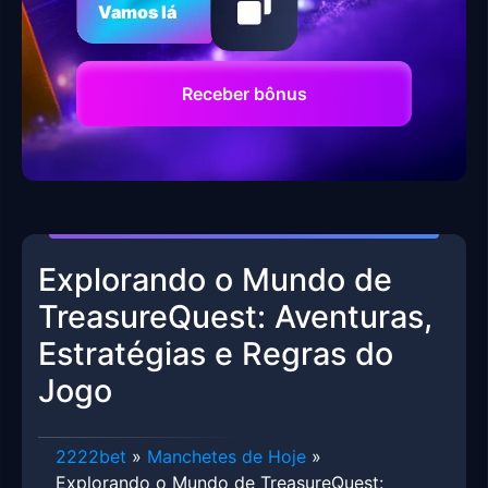
Vamos lá
Receber bônus
Explorando o Mundo de
TreasureQuest: Aventuras,
Estratégias e Regras do
Jogo
2222bet
»
Manchetes de Hoje
»
Explorando o Mundo de TreasureQuest: