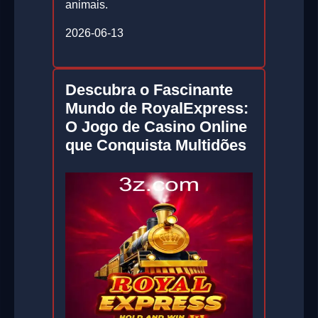
animais.
2026-06-13
Descubra o Fascinante
Mundo de RoyalExpress:
O Jogo de Casino Online
que Conquista Multidões